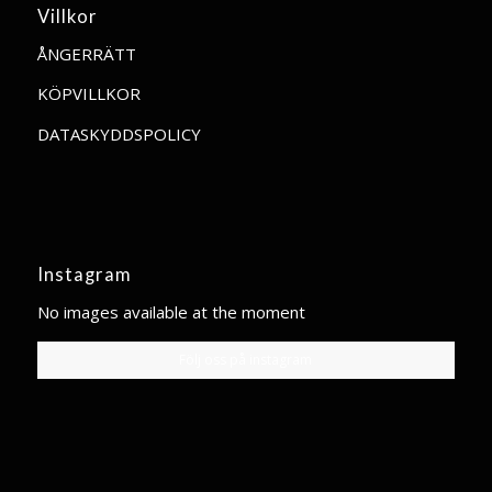
Villkor
ÅNGERRÄTT
KÖPVILLKOR
DATASKYDDSPOLICY
Instagram
No images available at the moment
Följ oss på instagram