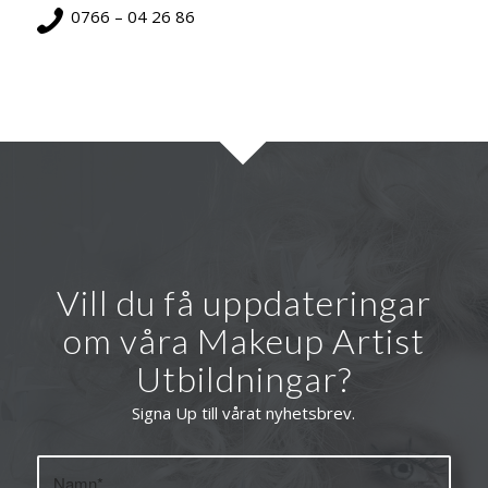
0766 – 04 26 86
Vill du få uppdateringar
om våra Makeup Artist
Utbildningar?
Signa Up till vårat nyhetsbrev.