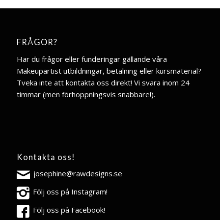
FRÅGOR?
Har du frågor eller funderingar gällande våra
Makeupartist utbildningar, betalning eller kursmaterial?
Tveka inte att kontakta oss direkt! Vi svara inom 24
timmar (men förhoppningsvis snabbare!).
Kontakta oss!
josephine@rawdesigns.se
Följ oss på Instagram!
Följ oss på Facebook!