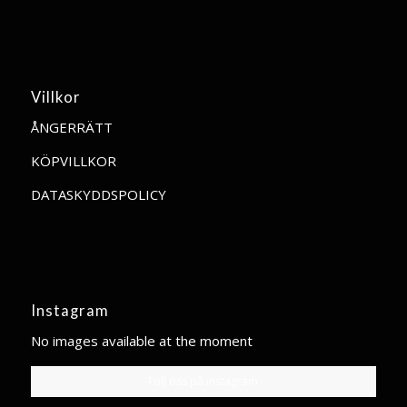
Villkor
ÅNGERRÄTT
KÖPVILLKOR
DATASKYDDSPOLICY
Instagram
No images available at the moment
Följ oss på instagram