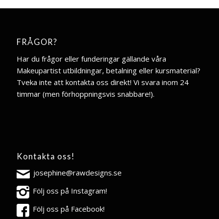
FRÅGOR?
Har du frågor eller funderingar gällande våra
Makeupartist utbildningar, betalning eller kursmaterial?
Tveka inte att kontakta oss direkt! Vi svara inom 24
timmar (men förhoppningsvis snabbare!).
Kontakta oss!
josephine@rawdesigns.se
Följ oss på Instagram!
Följ oss på Facebook!