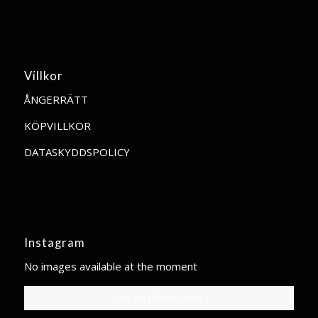
Villkor
ÅNGERRÄTT
KÖPVILLKOR
DATASKYDDSPOLICY
Instagram
No images available at the moment
Följ oss på instagram