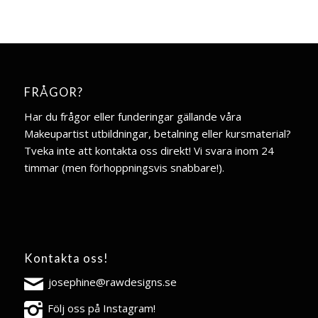
FRÅGOR?
Har du frågor eller funderingar gällande våra
Makeupartist utbildningar, betalning eller kursmaterial?
Tveka inte att kontakta oss direkt! Vi svara inom 24
timmar (men förhoppningsvis snabbare!).
Kontakta oss!
josephine@rawdesigns.se
Följ oss på Instagram!