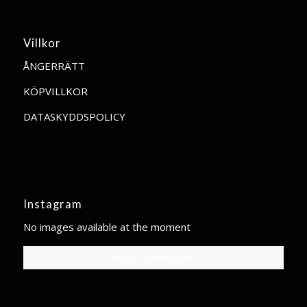
Villkor
ÅNGERRÄTT
KÖPVILLKOR
DATASKYDDSPOLICY
Instagram
No images available at the moment
Följ oss på instagram