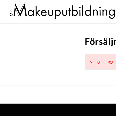
Försälj
Vänligen logga i