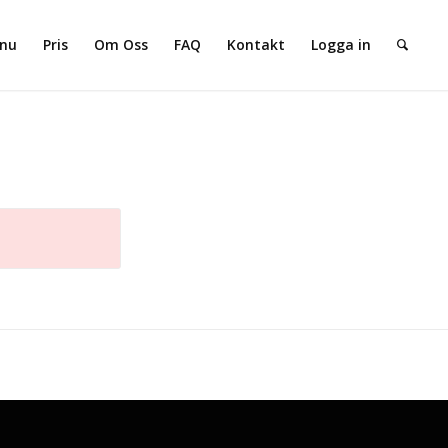
 nu
Pris
Om Oss
FAQ
Kontakt
Logga in