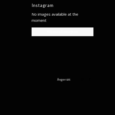
Instagram
No images available at the
moment
Följ oss på instagram
Ångerrätt