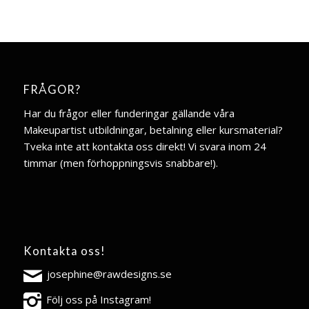
FRÅGOR?
Har du frågor eller funderingar gällande våra
Makeupartist utbildningar, betalning eller kursmaterial?
Tveka inte att kontakta oss direkt! Vi svara inom 24
timmar (men förhoppningsvis snabbare!).
Kontakta oss!
josephine@rawdesigns.se
Följ oss på Instagram!