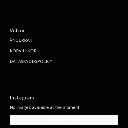
Villkor
ÅNGERRÄTT
KÖPVILLKOR
DATASKYDDSPOLICY
Instagram
No images available at the moment
Följ oss på instagram