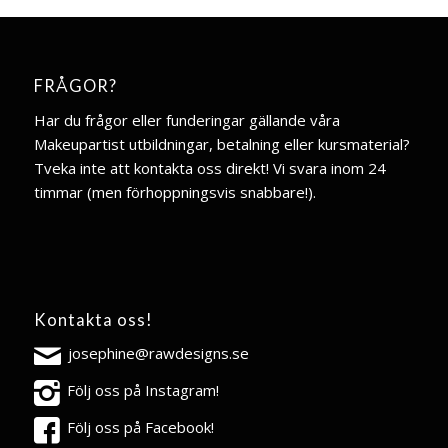
FRÅGOR?
Har du frågor eller funderingar gällande våra
Makeupartist utbildningar, betalning eller kursmaterial?
Tveka inte att kontakta oss direkt! Vi svara inom 24
timmar (men förhoppningsvis snabbare!).
Kontakta oss!
josephine@rawdesigns.se
Följ oss på Instagram!
Följ oss på Facebook!