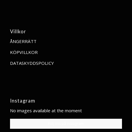
Villkor
ÅNGERRÄTT
KÖPVILLKOR
DATASKYDDSPOLICY
Instagram
No images available at the moment
Följ oss på instagram