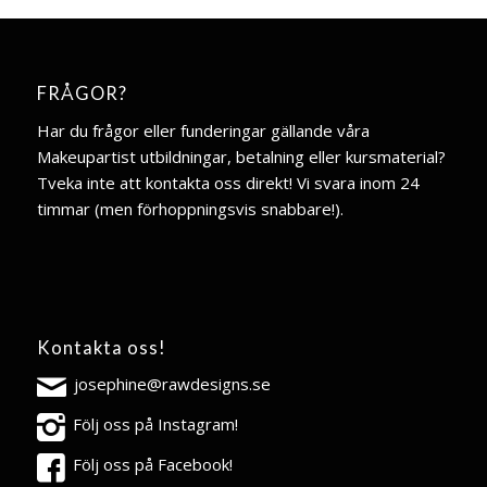
FRÅGOR?
Har du frågor eller funderingar gällande våra
Makeupartist utbildningar, betalning eller kursmaterial?
Tveka inte att kontakta oss direkt! Vi svara inom 24
timmar (men förhoppningsvis snabbare!).
Kontakta oss!
josephine@rawdesigns.se
Följ oss på Instagram!
Följ oss på Facebook!