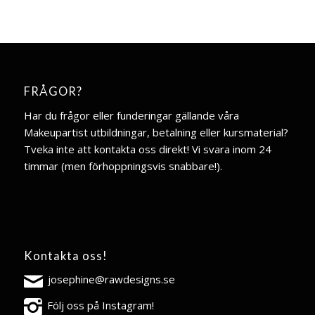
FRÅGOR?
Har du frågor eller funderingar gällande våra
Makeupartist utbildningar, betalning eller kursmaterial?
Tveka inte att kontakta oss direkt! Vi svara inom 24
timmar (men förhoppningsvis snabbare!).
Kontakta oss!
josephine@rawdesigns.se
Följ oss på Instagram!