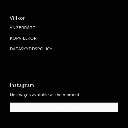
Villkor
ÅNGERRÄTT
KÖPVILLKOR
DATASKYDDSPOLICY
Instagram
No images available at the moment
Följ oss på instagram