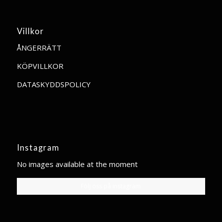
Villkor
ÅNGERRÄTT
KÖPVILLKOR
DATASKYDDSPOLICY
Instagram
No images available at the moment
Följ oss på instagram