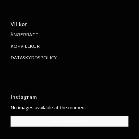
Villkor
ÅNGERRÄTT
KÖPVILLKOR
DATASKYDDSPOLICY
Instagram
No images available at the moment
Följ oss på instagram