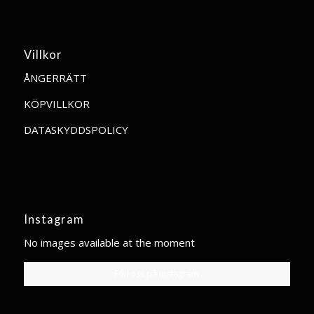
Villkor
ÅNGERRÄTT
KÖPVILLKOR
DATASKYDDSPOLICY
Instagram
No images available at the moment
Följ oss på instagram