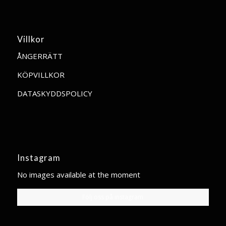
Villkor
ÅNGERRÄTT
KÖPVILLKOR
DATASKYDDSPOLICY
Instagram
No images available at the moment
Följ oss på instagram