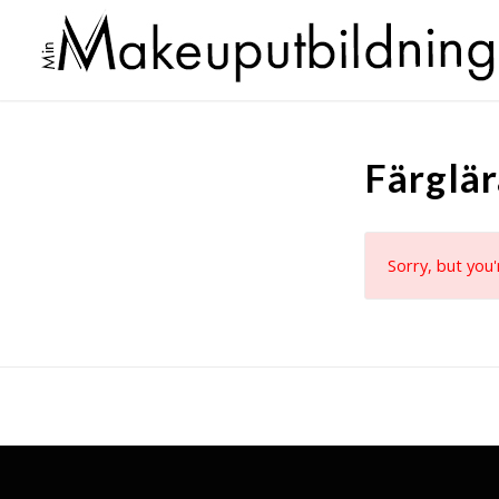
Färglär
Sorry, but you'