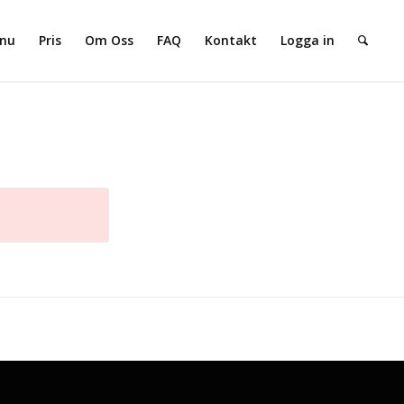
 nu
Pris
Om Oss
FAQ
Kontakt
Logga in