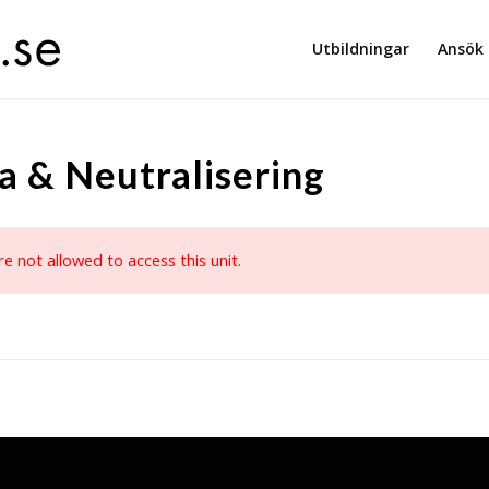
Utbildningar
Ansök
a & Neutralisering
re not allowed to access this unit.