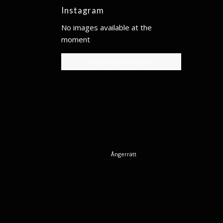
Instagram
No images available at the
moment
Följ oss på instagram
Ångerrätt