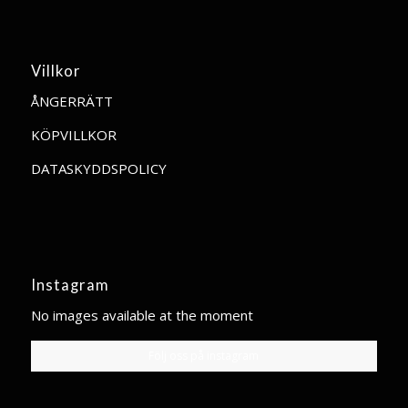
Villkor
ÅNGERRÄTT
KÖPVILLKOR
DATASKYDDSPOLICY
Instagram
No images available at the moment
Följ oss på instagram