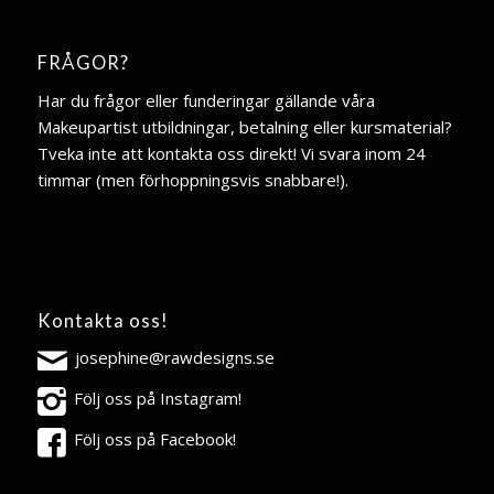
FRÅGOR?
Har du frågor eller funderingar gällande våra
Makeupartist utbildningar, betalning eller kursmaterial?
Tveka inte att kontakta oss direkt! Vi svara inom 24
timmar (men förhoppningsvis snabbare!).
Kontakta oss!
josephine@rawdesigns.se
Följ oss på Instagram!
Följ oss på Facebook!