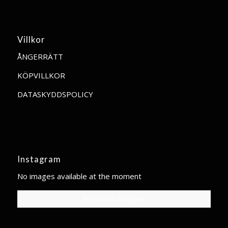
Villkor
ÅNGERRÄTT
KÖPVILLKOR
DATASKYDDSPOLICY
Instagram
No images available at the moment
Följ oss på instagram